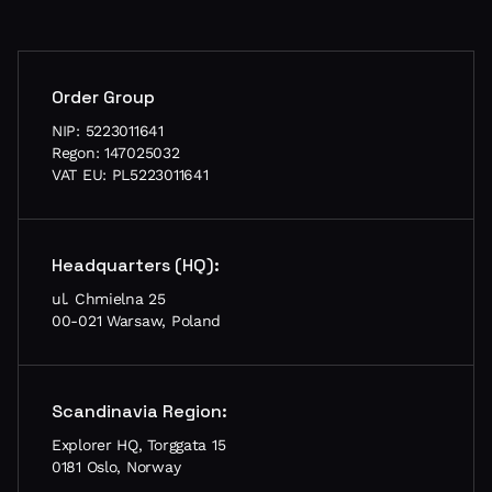
Order Group
NIP: 5223011641
Regon: 147025032
VAT EU: PL5223011641
Headquarters (HQ):
ul. Chmielna 25
00-021 Warsaw, Poland
Scandinavia Region:
Explorer HQ, Torggata 15
0181 Oslo, Norway