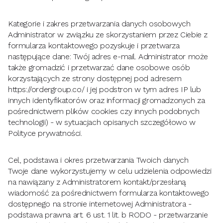
Kategorie i zakres przetwarzania danych osobowych
Administrator w związku ze skorzystaniem przez Ciebie z
formularza kontaktowego pozyskuje i przetwarza
następujące dane: Twój adres e-mail. Administrator może
także gromadzić i przetwarzać dane osobowe osób
korzystających ze strony dostępnej pod adresem
https://ordergroup.co/ i jej podstron w tym adres IP lub
innych identyfikatorów oraz informacji gromadzonych za
pośrednictwem plików cookies czy innych podobnych
technologii) - w sytuacjach opisanych szczegółowo w
Polityce prywatności.
Cel, podstawa i okres przetwarzania Twoich danych
Twoje dane wykorzystujemy w celu
udzielenia odpowiedzi
na nawiązany z Administratorem kontakt/przesłaną
wiadomość za pośrednictwem formularza kontaktowego
dostępnego na stronie internetowej Administratora
-
podstawa prawna art. 6 ust. 1 lit. b RODO - przetwarzanie