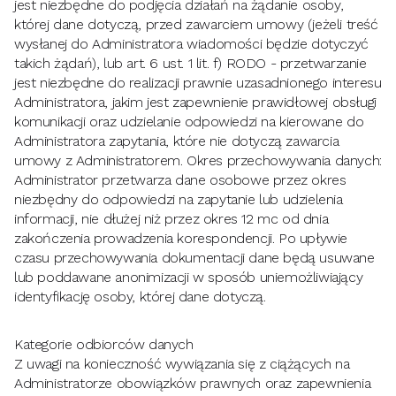
jest niezbędne do podjęcia działań na żądanie osoby,
której dane dotyczą, przed zawarciem umowy (jeżeli treść
wysłanej do Administratora wiadomości będzie dotyczyć
takich żądań), lub art. 6 ust. 1 lit. f) RODO - przetwarzanie
jest niezbędne do realizacji prawnie uzasadnionego interesu
Administratora, jakim jest zapewnienie prawidłowej obsługi
komunikacji oraz udzielanie odpowiedzi na kierowane do
Administratora zapytania, które nie dotyczą zawarcia
umowy z Administratorem. Okres przechowywania danych:
Administrator przetwarza dane osobowe przez okres
niezbędny do odpowiedzi na zapytanie lub udzielenia
informacji, nie dłużej niż przez okres 12 mc od dnia
zakończenia prowadzenia korespondencji. Po upływie
czasu przechowywania dokumentacji dane będą usuwane
lub poddawane anonimizacji w sposób uniemożliwiający
identyfikację osoby, której dane dotyczą.
Kategorie odbiorców danych
Z uwagi na konieczność wywiązania się z ciążących na
Administratorze obowiązków prawnych oraz zapewnienia