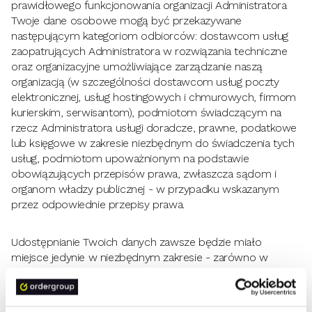
prawidłowego funkcjonowania organizacji Administratora
Twoje dane osobowe mogą być przekazywane
następującym kategoriom odbiorców: dostawcom usług
zaopatrujących Administratora w rozwiązania techniczne
oraz organizacyjne umożliwiające zarządzanie naszą
organizacją (w szczególności dostawcom usług poczty
elektronicznej, usług hostingowych i chmurowych, firmom
kurierskim, serwisantom), podmiotom świadczącym na
rzecz Administratora usługi doradcze, prawne, podatkowe
lub księgowe w zakresie niezbędnym do świadczenia tych
usług, podmiotom upoważnionym na podstawie
obowiązujących przepisów prawa, zwłaszcza sądom i
organom władzy publicznej - w przypadku wskazanym
przez odpowiednie przepisy prawa.
Udostępnianie Twoich danych zawsze będzie miało
miejsce jedynie w niezbędnym zakresie - zarówno w
kontekście zakresu udostępnionych danych jak i czasu
trwania udostępniania.