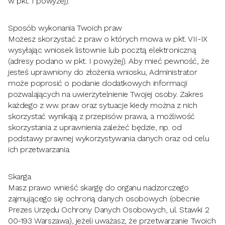
w pkt. I powyżej).
Sposób wykonania Twoich praw
Możesz skorzystać z praw o których mowa w pkt. VII-IX
wysyłając wniosek listownie lub pocztą elektroniczną
(adresy podano w pkt. I powyżej). Aby mieć pewność, że
jesteś uprawniony do złożenia wniosku, Administrator
może poprosić o podanie dodatkowych informacji
pozwalających na uwierzytelnienie Twojej osoby. Zakres
każdego z ww. praw oraz sytuacje kiedy można z nich
skorzystać wynikają z przepisów prawa, a możliwość
skorzystania z uprawnienia zależeć będzie, np. od
podstawy prawnej wykorzystywania danych oraz od celu
ich przetwarzania.
Skarga
Masz prawo wnieść skargę do organu nadzorczego
zajmującego się ochroną danych osobowych (obecnie
Prezes Urzędu Ochrony Danych Osobowych, ul. Stawki 2
00-193 Warszawa), jeżeli uważasz, że przetwarzanie Twoich