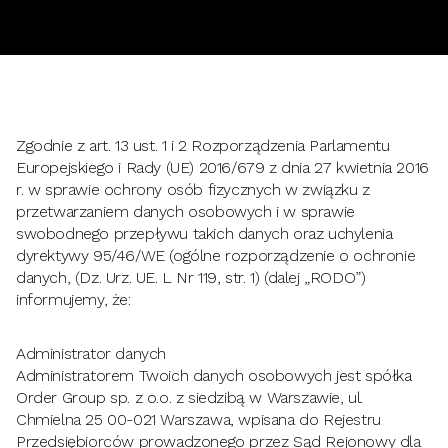
Zgodnie z art. 13 ust. 1 i 2 Rozporządzenia Parlamentu
Europejskiego i Rady (UE) 2016/679 z dnia 27 kwietnia 2016
r. w sprawie ochrony osób fizycznych w związku z
przetwarzaniem danych osobowych i w sprawie
swobodnego przepływu takich danych oraz uchylenia
dyrektywy 95/46/WE (ogólne rozporządzenie o ochronie
danych, (Dz. Urz. UE. L Nr 119, str. 1) (dalej „RODO”)
informujemy, że:
Administrator danych
Administratorem Twoich danych osobowych jest spółka
Order Group sp. z o.o. z siedzibą w Warszawie, ul.
Chmielna 25 00-021 Warszawa, wpisana do Rejestru
Przedsiębiorców prowadzonego przez Sąd Rejonowy dla