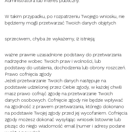
Administratora lub interes publiczny.
W takim przypadku, po rozpatrzeniu Twojego wniosku, nie
będziemy mogli przetwarzać Twoich danych objętych
sprzeciwem, chyba że wykażemy, iż istnieją:
ważne prawnie uzasadnione podstawy do przetwarzania
nadrzędne wobec Twoich praw i wolności, lub
podstawy do ustalenia, dochodzenia lub obrony roszczeń.
Prawo cofnięcia zgody
Jeżeli przetwarzanie Twoich danych następuje na
podstawie udzielonej przez Ciebie zgody, w każdej chwili
masz prawo cofnąć zgodę na przetwarzanie Twoich
danych osobowych. Cofnięcie zgody nie będzie wpływać
na zgodność z prawem przetwarzania, którego dokonano
na podstawie Twojej zgody przed jej wycofaniem. Cofnięcia
zgody możesz dokonać wysyłając wniosek listownie lub
pisząc do niego wiadomość email (numer i adresy podane