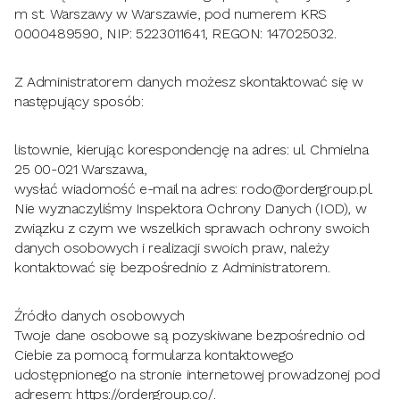
m st. Warszawy w Warszawie, pod numerem KRS
0000489590, NIP: 5223011641, REGON: 147025032.
Z Administratorem danych możesz skontaktować się w
następujący sposób:
listownie, kierując korespondencję na adres: ul. Chmielna
25 00-021 Warszawa,
wysłać wiadomość e-mail na adres:
rodo@ordergroup.pl
.
Nie wyznaczyliśmy Inspektora Ochrony Danych (IOD), w
związku z czym we wszelkich sprawach ochrony swoich
danych osobowych i realizacji swoich praw, należy
kontaktować się bezpośrednio z Administratorem.
Źródło danych osobowych
Twoje dane osobowe są pozyskiwane bezpośrednio od
Ciebie za pomocą formularza kontaktowego
udostępnionego na stronie internetowej prowadzonej pod
adresem: https://ordergroup.co/.